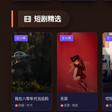
短剧精选
全24集
全30集
全1
我在八零年代当后妈
无双
穿越 · 年代
逆袭 · 爽剧
古