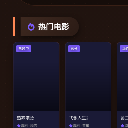
热门电影
热映中
高分
动
热辣滚烫
飞驰人生2
第
喜剧 · 励志
喜剧 · 赛车
剧