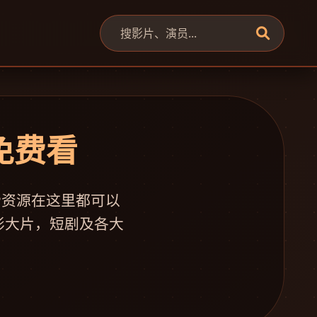
源免费看
P资源在这里都可以
影大片，短剧及各大
。