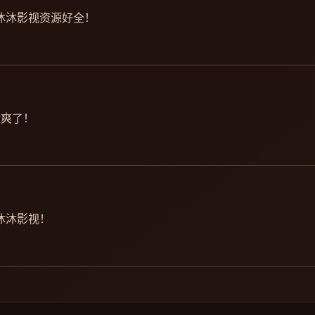
沐沐影视资源好全！
太爽了！
沐沐影视！