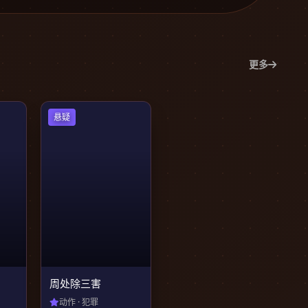
更多
悬疑
周处除三害
动作 · 犯罪