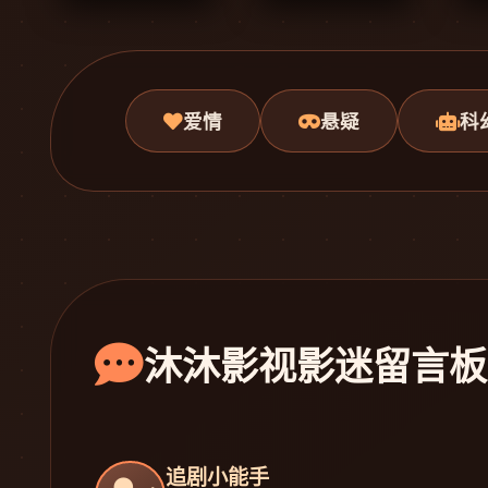
爱情
悬疑
科
沐沐影视影迷留言板
追剧小能手