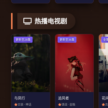
热播电视剧
更新至28集
更新至36集
全
与凤行
追风者
花
古装 · 神话
谍战 · 金融
古