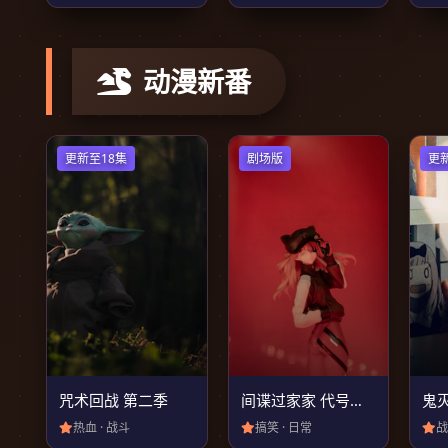
动漫新番
更新至18集
剧场版
更
咒术回战 第二季
间谍过家家 代号：白
鬼
热血 · 战斗
搞笑 · 日常
战